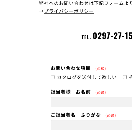
弊社へのお問い合わせは下記フォームより
→
プライバシーポリシー
0297-27-1
TEL.
お問い合わせ項目
(必須)
カタログを送付して欲しい
担当者様 お名前
(必須)
ご担当者名 ふりがな
(必須)