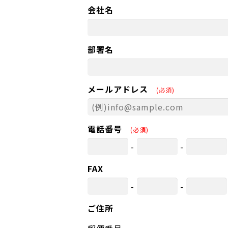
会社名
部署名
メールアドレス
(必須)
電話番号
(必須)
-
-
FAX
-
-
ご住所