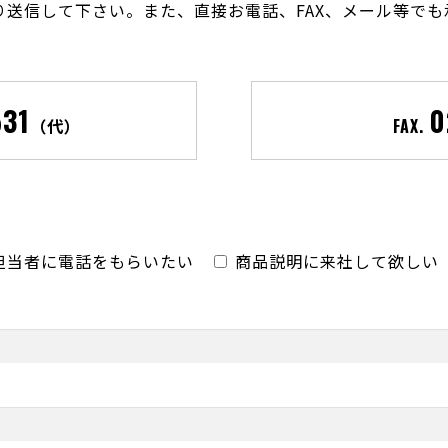
送信して下さい。また、直接お電話、FAX、メール等で
531
0
（代）
FAX.
担当者に電話をもらいたい
商品説明に来社して欲しい