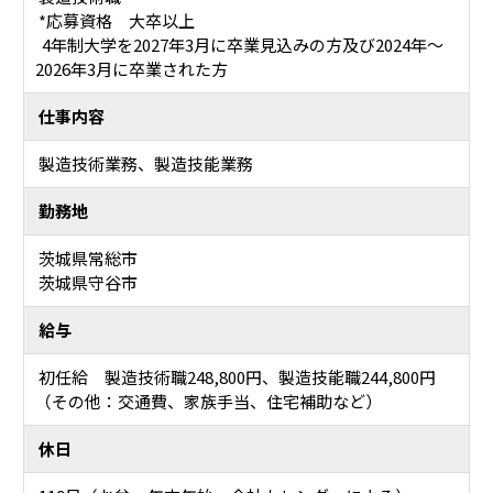
*応募資格 大卒以上
4年制大学を2027年3月に卒業見込みの方及び2024年～
2026年3月に卒業された方
仕事内容
製造技術業務、製造技能業務
勤務地
茨城県常総市
茨城県守谷市
給与
初任給 製造技術職248,800円、製造技能職244,800円
（その他：交通費、家族手当、住宅補助など）
休日