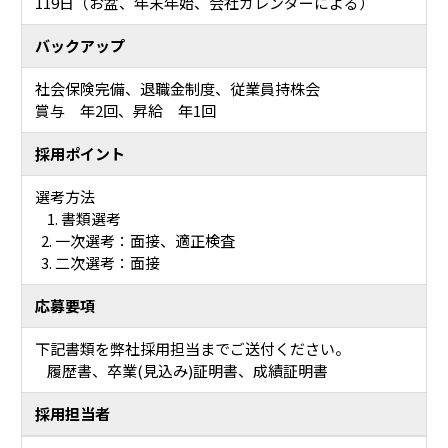
119日（お盆、年末年始、会社カレンダーによる）
バックアップ
社会保険完備、退職金制度、従業員持株会
賞与 年2回、昇給 年1回
採用ポイント
選考方法
1. 書類選考
2. 一次選考：面接、適正検査
3. 二次選考：面接
応募要項
下記書類を弊社採用担当までご送付ください。
履歴書、卒業(見込み)証明書、成績証明書
採用担当者