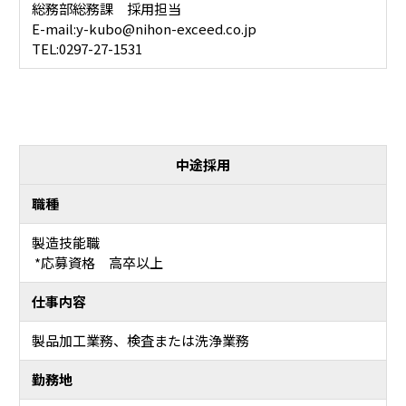
総務部総務課 採用担当
E-mail:y-kubo@nihon-exceed.co.jp
TEL:0297-27-1531
中途採用
職種
製造技能職
*応募資格 高卒以上
仕事内容
製品加工業務、検査または洗浄業務
勤務地