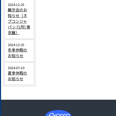
2024-12-25
展示会のお
知らせ（ネ
プコンジャ
パン [1月] 東
京展）
2024-12-25
冬季休暇の
お知らせ
2024-07-10
夏季休暇の
お知らせ